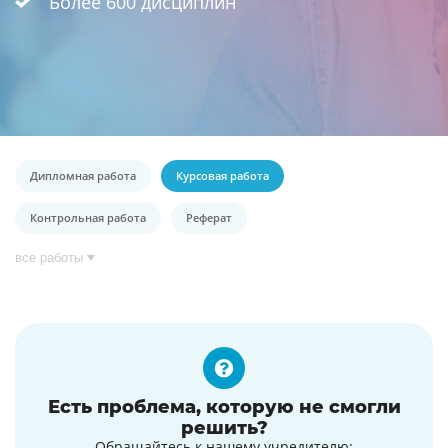
Более 600 дисциплин
Дипломная работа
Курсовая работа
Контрольная работа
Реферат
все работы
Есть проблема, которую не смогли
решить?
Обращайтесь к нашему учредителю: