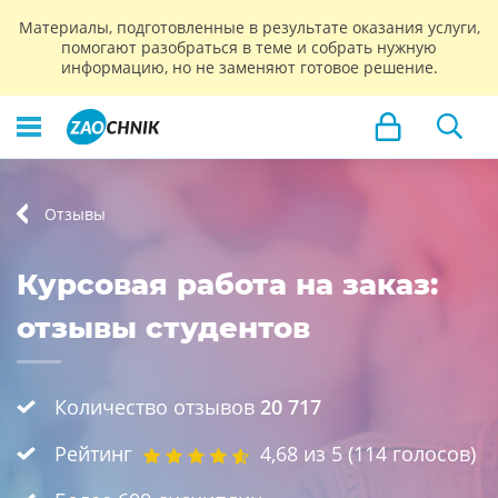
Материалы, подготовленные в результате оказания услуги,
помогают разобраться в теме и собрать нужную
информацию, но не заменяют готовое решение.
Отзывы
Курсовая работа на заказ:
отзывы студентов
Количество отзывов
20 717
Рейтинг
4,68
из 5 (
114
голосов)